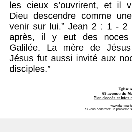
les cieux s’ouvrirent, et il v
Dieu descendre comme une
venir sur lui.” Jean 2 : 1 - 2 
après, il y eut des noce
Galilée. La mère de Jésus 
Jésus fut aussi invité aux n
disciples.”
Eglise 
69 avenue du Ma
Plan d'accès et infos 
www.dammarie-
Si vous constatez un problème s