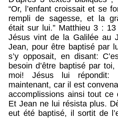
“Or, l’enfant croissait et se fort
rempli de sagesse, et la g
était sur lui.” Matthieu 3 : 13
Jésus vint de la Galilée au 
Jean, pour être baptisé par l
s’y opposait, en disant: C’e
besoin d’être baptisé par toi,
moi! Jésus lui répondit: 
maintenant, car il est conven
accomplissions ainsi tout ce q
Et Jean ne lui résista plus. 
eut été baptisé, il sortit de l’