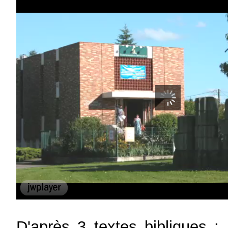
D'après 3 textes bibliques ;