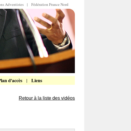
ions Adventistes
|
Fédération France Nord
lan d'accès
Liens
|
Retour à la liste des vidéos