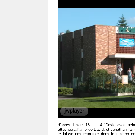
00:00
d'après 1 sam 18 : 1 -4 “David avait ach
attachée à l’âme de David, et Jonathan l’a
le laissa pas retourner dans la maison de