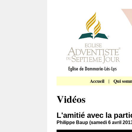
Accueil
Qui somm
|
Vidéos
L'amitié avec la part
Philippe Baup (samedi 6 avril 201