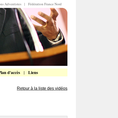
ions Adventistes
|
Fédération France Nord
lan d'accès
Liens
|
Retour à la liste des vidéos