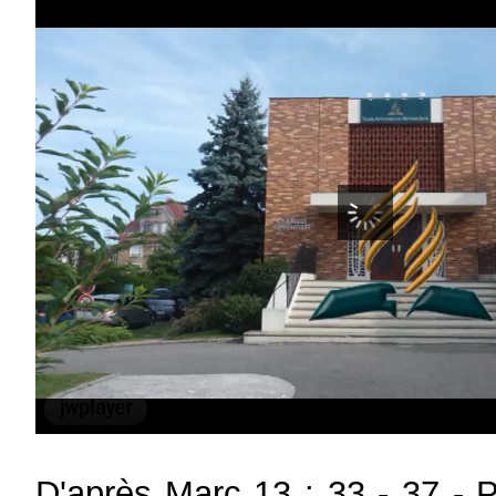
D'après Marc 13 : 33 - 37 - 