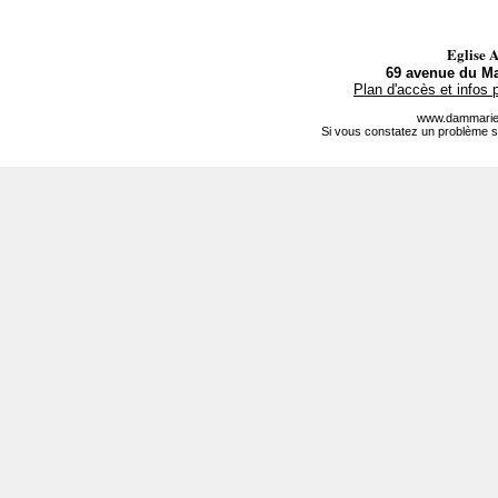
Eglise 
69 avenue du Ma
Plan d'accès et infos 
www.dammarie-
Si vous constatez un problème s