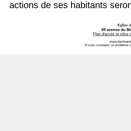
actions de ses habitants seron
Eglise 
69 avenue du Ma
Plan d'accès et infos 
www.dammarie-
Si vous constatez un problème s