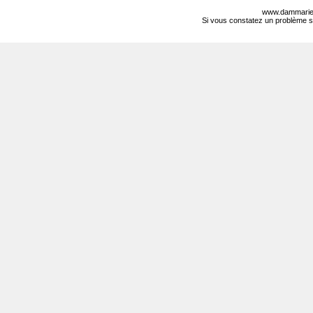
www.dammarie-
Si vous constatez un problème s