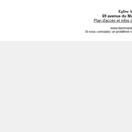
Eglise 
69 avenue du Ma
Plan d'accès et infos 
www.dammarie-
Si vous constatez un problème s