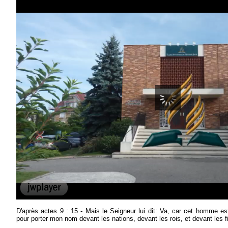
D'après actes 9 : 15 - Mais le Seigneur lui dit: Va, car cet homme est
pour porter mon nom devant les nations, devant les rois, et devant les fil