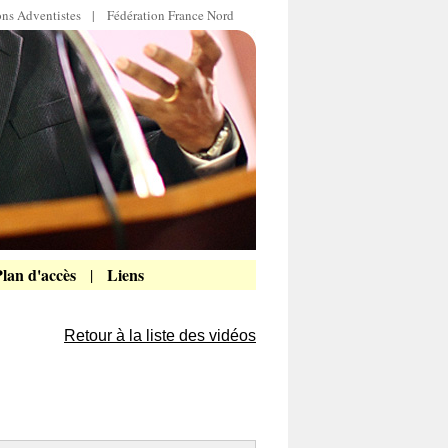
ions Adventistes
|
Fédération France Nord
lan d'accès
Liens
|
Retour à la liste des vidéos