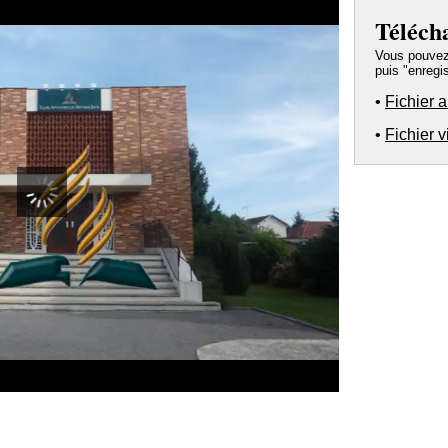
Téléch
Vous pouvez a
puis "enregis
•
Fichier 
•
Fichier 
00:00