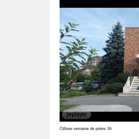
00:00
Clôture semaine de prière JA