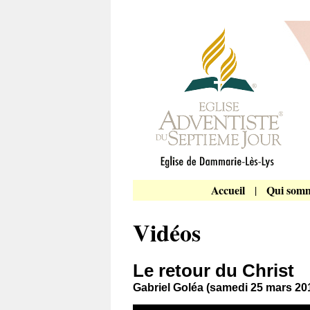
Accueil
Qui somm
|
Vidéos
Le retour du Christ
Gabriel Goléa (samedi 25 mars 20