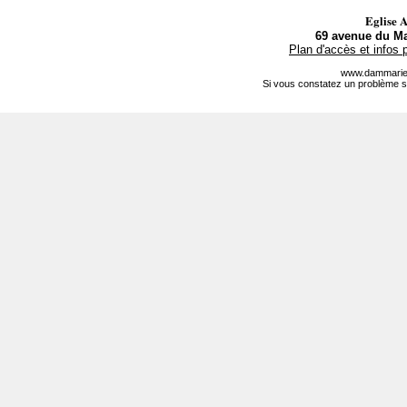
Eglise 
69 avenue du Ma
Plan d'accès et infos 
www.dammarie-
Si vous constatez un problème s