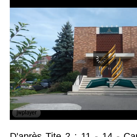
D'après Tite 2 : 11 - 14 - Ca