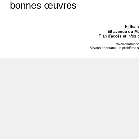
bonnes œuvres
Eglise 
69 avenue du Ma
Plan d'accès et infos 
www.dammarie-
Si vous constatez un problème s