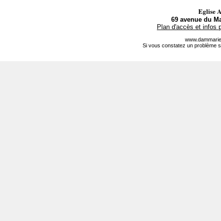
Eglise 
69 avenue du Ma
Plan d'accès et infos 
www.dammarie-
Si vous constatez un problème s