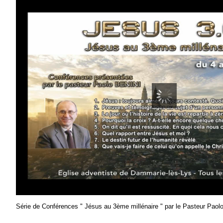
Série de Conférences " Jésus au 3ème millénaire " par le Pasteur Paolo