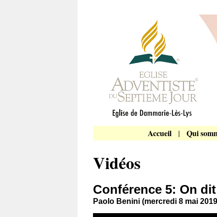
Accueil
Qui somm
|
Vidéos
Conférence 5: On dit q
Paolo Benini (mercredi 8 mai 2019