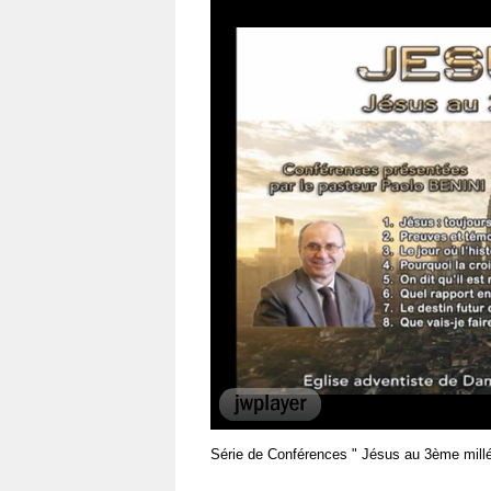
00:00
Série de Conférences " Jésus au 3ème millén