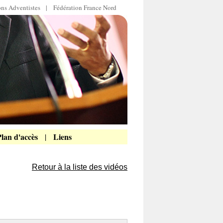
ions Adventistes
|
Fédération France Nord
lan d'accès
Liens
|
Retour à la liste des vidéos