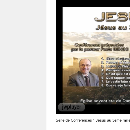
00:00
Série de Conférences " Jésus au 3ème millén