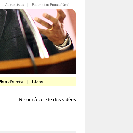
ions Adventistes
|
Fédération France Nord
lan d'accès
Liens
|
Retour à la liste des vidéos