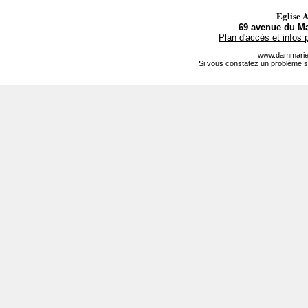
Eglise 
69 avenue du Ma
Plan d'accès et infos 
www.dammarie-
Si vous constatez un problème s