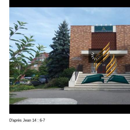
D'après Jean 14 : 6-7