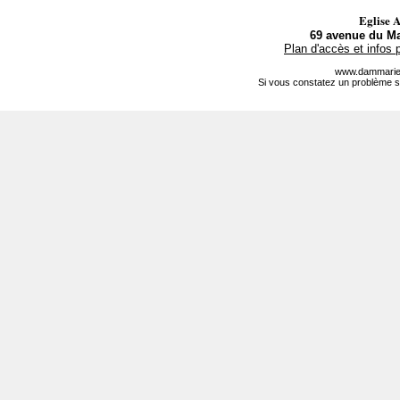
Eglise 
69 avenue du Ma
Plan d'accès et infos 
www.dammarie-
Si vous constatez un problème s