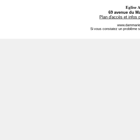
Eglise 
69 avenue du Ma
Plan d'accès et infos 
www.dammarie-
Si vous constatez un problème s